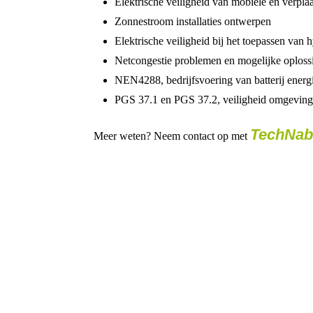
Elektrische veiligheid van mobiele en verpl
Zonnestroom installaties ontwerpen
Elektrische veiligheid bij het toepassen van h
Netcongestie problemen en mogelijke oploss
NEN4288, bedrijfsvoering van batterij ener
PGS 37.1 en PGS 37.2, veiligheid omgeving b
TechNab
Meer weten? Neem contact op met