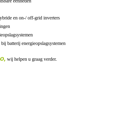
aatsbare eenheden
ybride en on-/ off-grid inverters
ingen
gieopslagsystemen
ij batterij energieopslagsystemen
o,
wij helpen u graag verder.