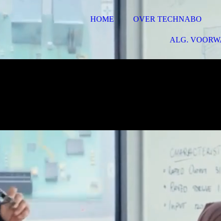
HOME
OVER TECHNABO
ALG. VOOR