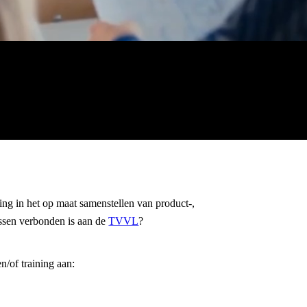
ing in het op maat samenstellen van product-,
ussen verbonden is aan de
TVVL
?
n/of training aan: